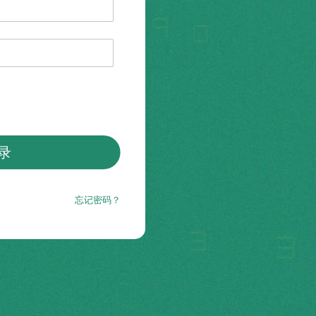
录
忘记密码？